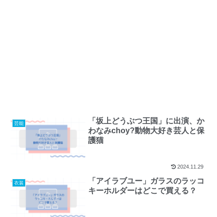
「坂上どうぶつ王国」に出演、か
芸能
わなみchoy?動物大好き芸人と保
護猫
2024.11.29
「アイラブユー」ガラスのラッコ
衣装
キーホルダーはどこで買える？