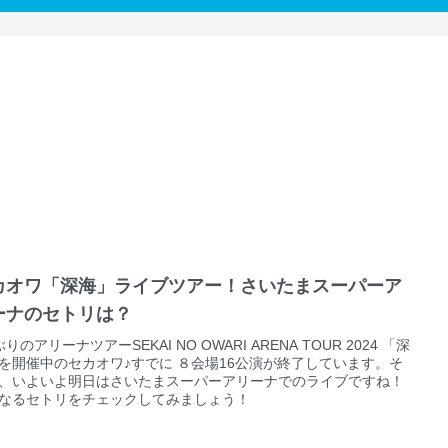
カオワ「深海」ライブツアー！さいたまスーパーア
ーナのセトリは？
りのアリーナツアーSEKAI NO OWARI ARENA TOUR 2024 「深
を開催中のセカオワ♪すでに ８会場16公演が終了しています。そ
、いよいよ明日はさいたまスーパーアリーナでのライブですね！
なるセトリをチェックしてみましょう！