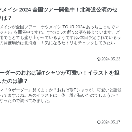
ツメイシ 2024 全国ツアー開催中！北海道公演のセ
リは？
メイシが全国ツアー「ケツメイシ TOUR 2024 あっちこっちでマ
ッチ♪」を開催中ですね。すでに 5カ所 9公演を終えています。ど
場でもとても盛り上がっているようですね♪本日予定されているラ
の開催場所は北海道～！気になるセトリをチェックしてみたいと
ます。
2024.05.23
ボーダーのおおば湯Tシャツが可愛い！イラストを担
したのは誰？
マ『９ボーダー』見てますか？おおば湯Tシャツが、可愛いと話題
ってますよね。あのイラストは一体 誰が描いたのでしょうか？
なったので調べてみました。
2024.05.17