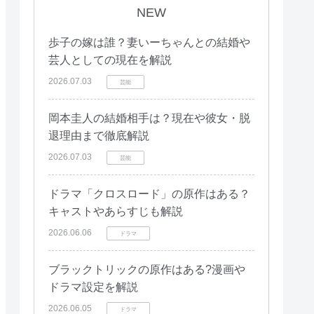
NEW
歩子の嫁は誰？妻いーちゃんとの結婚や
芸人としての現在を解説
2026.07.03
芸能
岡本圭人の結婚相手は？現在や彼女・脱
退理由まで徹底解説
2026.07.03
芸能
ドラマ「クロスロード」の原作はある？
キャストやあらすじも解説
2026.06.06
ドラマ
ブラックトリックの原作はある?漫画や
ドラマ設定を解説
2026.06.05
ドラマ