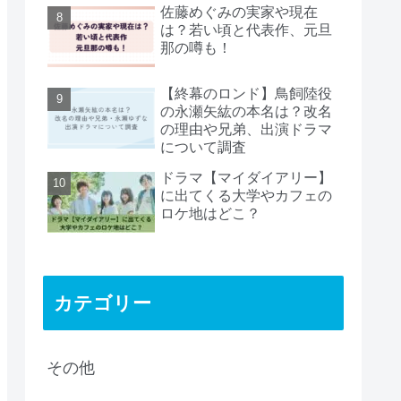
佐藤めぐみの実家や現在
は？若い頃と代表作、元旦
那の噂も！
【終幕のロンド】鳥飼陸役
の永瀬矢紘の本名は？改名
の理由や兄弟、出演ドラマ
について調査
ドラマ【マイダイアリー】
に出てくる大学やカフェの
ロケ地はどこ？
カテゴリー
その他