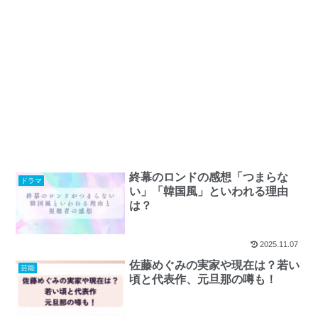
終幕のロンドの感想「つまらな
ドラマ
い」「韓国風」といわれる理由
は？
2025.11.07
佐藤めぐみの実家や現在は？若い
芸能
頃と代表作、元旦那の噂も！