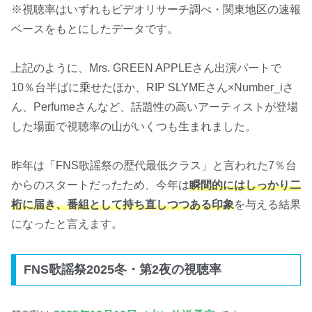
※視聴率はいずれもビデオリサーチ調べ・関東地区の速報
ベースをもとにしたデータです。
上記のように、Mrs. GREEN APPLEさん出演パートで
10％台半ばに乗せたほか、RIP SLYMEさん×Number_iさ
ん、Perfumeさんなど、話題性の高いアーティストが登場
した場面で視聴率の山がいくつも生まれました。
昨年は「FNS歌謡祭の歴代最低クラス」と言われた7％台
からのスタートだったため、今年は
瞬間的にはしっかり二
桁に届き、番組として持ち直しつつある印象
を与える結果
になったと言えます。
FNS歌謡祭2025冬・第2夜の視聴率