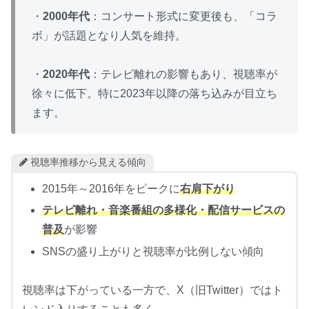
・
2000年代
：コンサート形式に変更後も、「コラ
ボ」が話題となり人気を維持。
・
2020年代
：テレビ離れの影響もあり、視聴率が
徐々に低下。特に2023年以降の落ち込みが目立ち
ます。
視聴率推移から見える傾向
2015年～2016年をピークに
右肩下がり
テレビ離れ・音楽番組の多様化・配信サービスの
普及
が影響
SNSの盛り上がりと視聴率が比例しない傾向
視聴率は下がっている一方で、X（旧Twitter）ではト