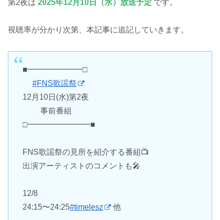
第2夜は
2025年12月10日（水）放送予定
です。
視聴率が分かり次第、本記事に追記していきます。
■━━━━━━━□
#FNS歌謡祭
12月10日(水)第2夜
事前番組
□━━━━━━━━■
FNS歌謡祭の見所を紹介する番組📺
出演アーティストのコメントも🎤
12/8
24:15〜24:25
#timelesz
他