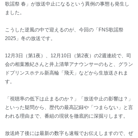
歌謡祭 春」が放送中止になるという異例の事態も発生し
ました。
こうした逆風の中で迎えるのが、今回の「FNS歌謡祭
2025」冬の放送です。
12月3日（第1夜）、12月10日（第2夜）の2週連続で、司
会の相葉雅紀さんと井上清華アナウンサーのもと、グラン
ドプリンスホテル新高輪「飛天」などから生放送されま
す。
「視聴率の低下は止まるのか？」「放送中止の影響は？」
といった疑問から、歴代の最高記録や「つまらない」と言
われる理由まで、番組の現状を徹底的に深掘りします。
放送終了後には最新の数字も速報でお伝えしますので、ぜ