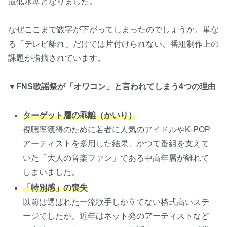
最低水準となりました。
なぜここまで数字が下がってしまったのでしょうか。単な
る「テレビ離れ」だけでは片付けられない、番組制作上の
課題が指摘されています。
▼FNS歌謡祭が「オワコン」と言われてしまう4つの理由
ターゲット層の乖離（かいり）
視聴率獲得のために若者に人気のアイドルやK-POP
アーティストを多用した結果、かつて番組を支えて
いた「大人の音楽ファン」である中高年層が離れて
しまいました。
「特別感」の喪失
以前は選ばれた一流歌手しか立てない格式高いステ
ージでしたが、近年はネット発のアーティストなど