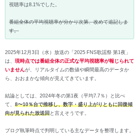
視聴率は8.1%でした。
番組全体の平均視聴率が分かり次第、改めて追記しま
す。
2025年12月3日（水）放送の「2025 FNS歌謡祭 第1夜」
は、
現時点では番組全体の正式な平均視聴率が報じられて
いません
が、リアルタイムの数値や瞬間最高のデータか
ら、おおまかな傾向が見えてきています。
結論としては、2024年冬の第1夜（平均7.7％）と比べ
て、
8〜10％台で推移し、数字・盛り上がりともに回復傾
向が見られた放送回
と言えそうです。
ブログ執筆時点で判明している主なデータを整理します。