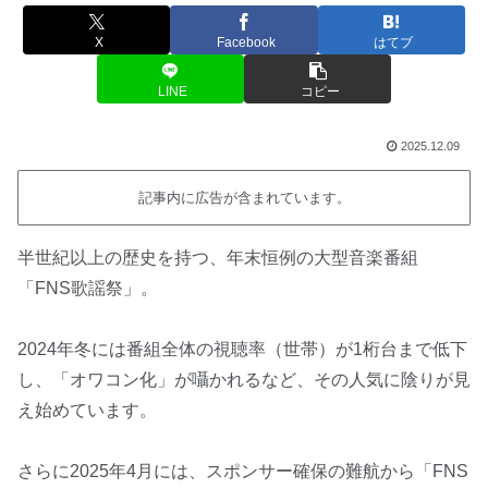
X
Facebook
はてブ
LINE
コピー
2025.12.09
記事内に広告が含まれています。
半世紀以上の歴史を持つ、年末恒例の大型音楽番組
「FNS歌謡祭」。
2024年冬には番組全体の視聴率（世帯）が1桁台まで低下
し、「オワコン化」が囁かれるなど、その人気に陰りが見
え始めています。
さらに2025年4月には、スポンサー確保の難航から「FNS