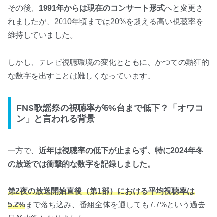
その後、
1991年からは現在のコンサート形式
へと変更さ
れましたが、2010年頃までは20%を超える高い視聴率を
維持していました。
しかし、テレビ視聴環境の変化とともに、かつての熱狂的
な数字を出すことは難しくなっています。
FNS歌謡祭の視聴率が5%台まで低下？「オワコ
ン」と言われる背景
一方で、
近年は視聴率の低下が止まらず、特に2024年冬
の放送では衝撃的な数字を記録しました。
第2夜の放送開始直後（第1部）における平均視聴率は
5.2%
まで落ち込み、番組全体を通しても7.7%という過去