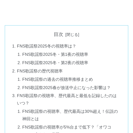
目次
FNS歌謡祭2025冬の視聴率は？
FNS歌謡祭2025冬・第1夜の視聴率
FNS歌謡祭2025冬・第2夜の視聴率
FNS歌謡祭の歴代視聴率
FNS歌謡祭の過去の視聴率推移まとめ
FNS歌謡祭2025春が放送中止になった影響は？
FNS歌謡祭の視聴率、歴代最高と最低を記録したのは
いつ？
FNS歌謡祭の視聴率、歴代最高は30%超え！伝説の
神回とは
FNS歌謡祭の視聴率が5%台まで低下？「オワコ