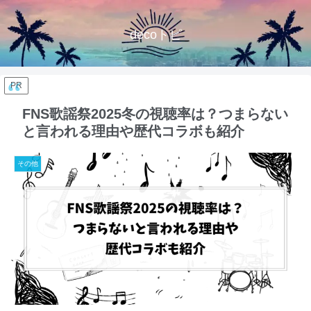
decoトピ
PR
FNS歌謡祭2025冬の視聴率は？つまらない
と言われる理由や歴代コラボも紹介
その他