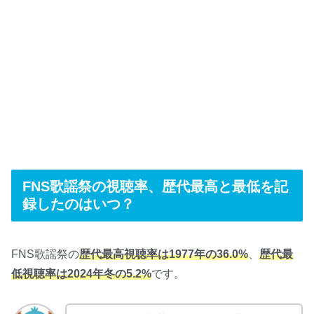
FNS歌謡祭の視聴率、歴代最高と最低を記
録したのはいつ？
FNS歌謡祭の
歴代最高視聴率は1977年の36.0%
、
歴代最
低視聴率は2024年冬の5.2%
です。