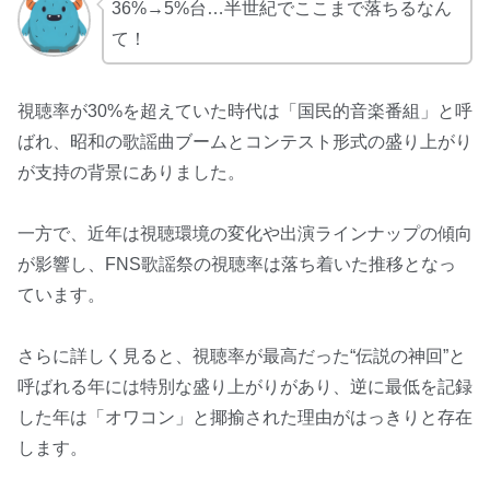
36%→5%台…半世紀でここまで落ちるなん
て！
視聴率が30%を超えていた時代は「国民的音楽番組」と呼
ばれ、昭和の歌謡曲ブームとコンテスト形式の盛り上がり
が支持の背景にありました。
一方で、近年は視聴環境の変化や出演ラインナップの傾向
が影響し、FNS歌謡祭の視聴率は落ち着いた推移となっ
ています。
さらに詳しく見ると、視聴率が最高だった“伝説の神回”と
呼ばれる年には特別な盛り上がりがあり、逆に最低を記録
した年は「オワコン」と揶揄された理由がはっきりと存在
します。