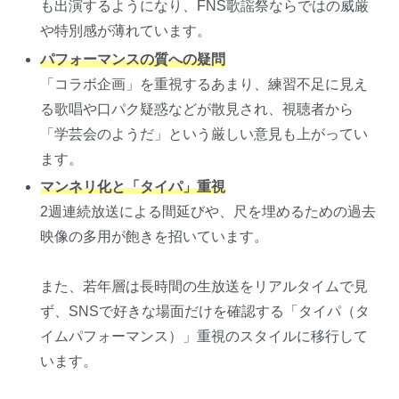
も出演するようになり、FNS歌謡祭ならではの威厳
や特別感が薄れています。
パフォーマンスの質への疑問
「コラボ企画」を重視するあまり、練習不足に見え
る歌唱や口パク疑惑などが散見され、視聴者から
「学芸会のようだ」という厳しい意見も上がってい
ます。
マンネリ化と「タイパ」重視
2週連続放送による間延びや、尺を埋めるための過去
映像の多用が飽きを招いています。
また、若年層は長時間の生放送をリアルタイムで見
ず、SNSで好きな場面だけを確認する「タイパ（タ
イムパフォーマンス）」重視のスタイルに移行して
います。