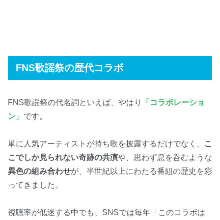
FNS歌謡祭の歴代コラボ
FNS歌謡祭の代名詞といえば、やはり
「コラボレーショ
ン」
です。
単に人気アーティストが持ち歌を披露するだけでなく、
こ
こでしか見られない奇跡の共演
や、思わず息を呑むような
異色の組み合わせ
が、半世紀以上にわたる番組の歴史を彩
ってきました。
視聴率が低迷する中でも、SNSでは毎年「このコラボは