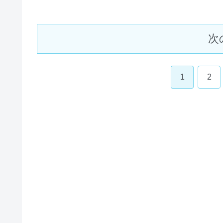
次
1
2