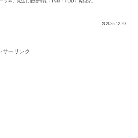
ータや、見逃し配信情報（TVer・FOD）も紹介。
2025.12.20
ンサーリンク