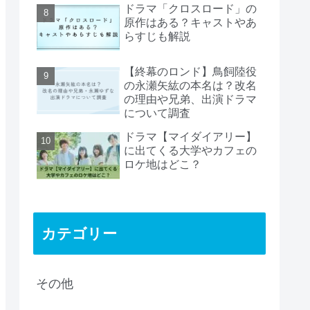
ドラマ「クロスロード」の
原作はある？キャストやあ
らすじも解説
【終幕のロンド】鳥飼陸役
の永瀬矢紘の本名は？改名
の理由や兄弟、出演ドラマ
について調査
ドラマ【マイダイアリー】
に出てくる大学やカフェの
ロケ地はどこ？
カテゴリー
その他