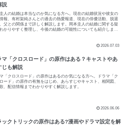
解説
圭人の結婚は本当なのか気になる方へ。現在の結婚状況や彼女の
情報、有村架純さんとの過去の熱愛報道、現在の俳優活動、脱退
、父との関係まで詳しく解説します。岡本圭人の結婚に関する疑
わかりやすく整理し、今後の結婚の可能性についても紹介しま
2026.07.03
ラマ「クロスロード」の原作はある？キャストやあ
すじも解説
マ「クロスロード」の原作はあるのか気になる方へ。ドラマ「ク
ロード」の原作の有無をはじめ、あらすじやキャスト、相関図、
歌、配信情報までわかりやすく解説します。
2026.06.06
ラックトリックの原作はある?漫画やドラマ設定を解