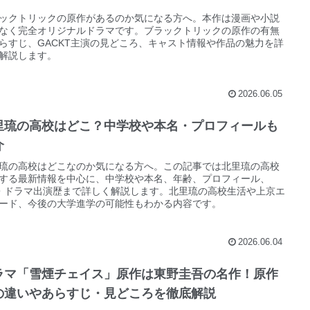
ックトリックの原作があるのか気になる方へ。本作は漫画や小説
なく完全オリジナルドラマです。ブラックトリックの原作の有無
らすじ、GACKT主演の見どころ、キャスト情報や作品の魅力を詳
解説します。
2026.06.05
里琉の高校はどこ？中学校や本名・プロフィールも
介
琉の高校はどこなのか気になる方へ。この記事では北里琉の高校
する最新情報を中心に、中学校や本名、年齢、プロフィール、
・ドラマ出演歴まで詳しく解説します。北里琉の高校生活や上京エ
ード、今後の大学進学の可能性もわかる内容です。
2026.06.04
ラマ「雪煙チェイス」原作は東野圭吾の名作！原作
の違いやあらすじ・見どころを徹底解説