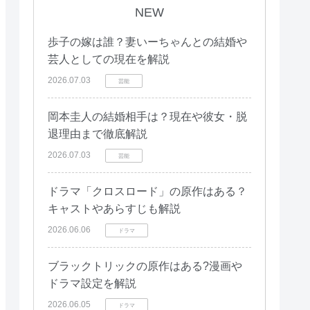
NEW
歩子の嫁は誰？妻いーちゃんとの結婚や
芸人としての現在を解説
2026.07.03
芸能
岡本圭人の結婚相手は？現在や彼女・脱
退理由まで徹底解説
2026.07.03
芸能
ドラマ「クロスロード」の原作はある？
キャストやあらすじも解説
2026.06.06
ドラマ
ブラックトリックの原作はある?漫画や
ドラマ設定を解説
2026.06.05
ドラマ