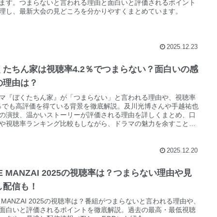
ます。つまらないと言われる理由と面白いと評価されるポイント
理し、最新大会の見どころを分かりやすくまとめています。
2025.12.23
くたちん家は視聴率4.2％でつまらない？面白いの感
の理由は？
マ『ぼくたちん家』が「つまらない」と言われる理由や、視聴率
2％でも高評価を得ている背景を徹底解説。及川光博さんや手越祐也
の演技、温かいストーリーが評価される理由を詳しくまとめ、口
や視聴率ランキング比較もしながら、ドラマの魅力を余すことな
介します。
2025.12.20
E MANZAI 2025の視聴率は？つまらない理由や見
し配信も！
E MANZAI 2025の視聴率は？番組がつまらないと言われる理由や、
面白いと評価されるポイントを徹底解説。過去の最高・最低視聴