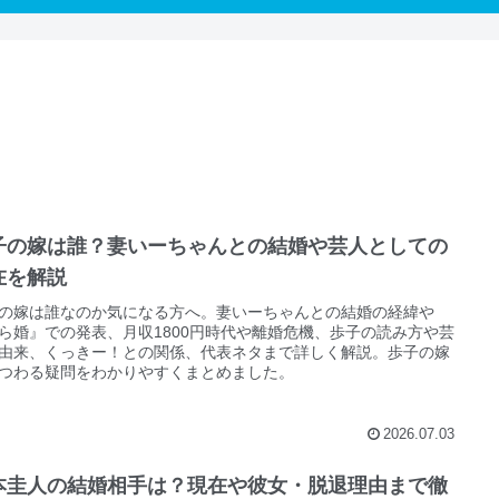
子の嫁は誰？妻いーちゃんとの結婚や芸人としての
在を解説
の嫁は誰なのか気になる方へ。妻いーちゃんとの結婚の経緯や
ら婚』での発表、月収1800円時代や離婚危機、歩子の読み方や芸
由来、くっきー！との関係、代表ネタまで詳しく解説。歩子の嫁
つわる疑問をわかりやすくまとめました。
2026.07.03
本圭人の結婚相手は？現在や彼女・脱退理由まで徹