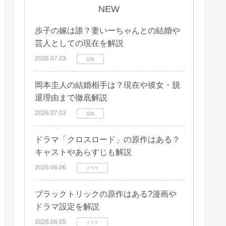
NEW
歩子の嫁は誰？妻いーちゃんとの結婚や
芸人としての現在を解説
2026.07.03
芸能
岡本圭人の結婚相手は？現在や彼女・脱
退理由まで徹底解説
2026.07.03
芸能
ドラマ「クロスロード」の原作はある？
キャストやあらすじも解説
2026.06.06
ドラマ
ブラックトリックの原作はある?漫画や
ドラマ設定を解説
2026.06.05
ドラマ