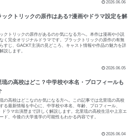
2026.06.06
ラックトリックの原作はある?漫画やドラマ設定を解
ックトリックの原作があるのか気になる方へ。本作は漫画や小説
なく完全オリジナルドラマです。ブラックトリックの原作の有無
らすじ、GACKT主演の見どころ、キャスト情報や作品の魅力を詳
解説します。
2026.06.05
里琉の高校はどこ？中学校や本名・プロフィールも
介
琉の高校はどこなのか気になる方へ。この記事では北里琉の高校
する最新情報を中心に、中学校や本名、年齢、プロフィール、
・ドラマ出演歴まで詳しく解説します。北里琉の高校生活や上京エ
ード、今後の大学進学の可能性もわかる内容です。
2026.06.04