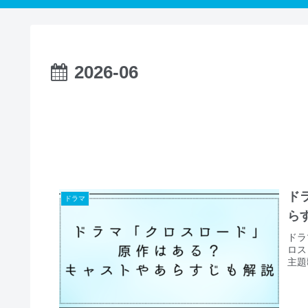
2026-06
ド
ドラマ
ら
ドラ
ロス
主題