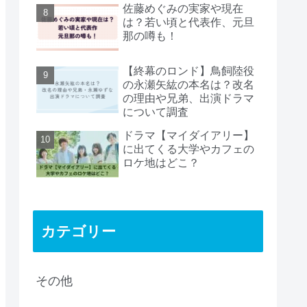
佐藤めぐみの実家や現在
は？若い頃と代表作、元旦
那の噂も！
【終幕のロンド】鳥飼陸役
の永瀬矢紘の本名は？改名
の理由や兄弟、出演ドラマ
について調査
ドラマ【マイダイアリー】
に出てくる大学やカフェの
ロケ地はどこ？
カテゴリー
その他