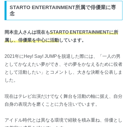
STARTO ENTERTAINMENT所属で俳優業に専
念
岡本圭人さんは現在も
STARTO ENTERTAINMENTに所
属し、俳優業を中心に活動
しています。
2021年にHey! Say! JUMPを脱退した際には、「一人の男
としてかなえたい夢ができ、その夢をかなえるために役者
として活動したい」とコメントし、大きな決断を公表しま
した。
現在はテレビ出演だけでなく舞台を活動の軸に据え、自分
自身の表現力を磨くことに力を注いでいます。
アイドル時代とは異なる環境で経験を積み重ね、俳優とし