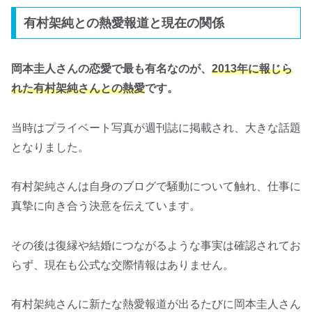
有村架純との熱愛報道と現在の関係
岡本圭人さんの恋愛で最も有名なのが、
2013年に報じら
れた有村架純さんとの熱愛
です。
当時はプライベート写真が週刊誌に掲載され、大きな話題
となりました。
有村架純さんは自身のブログで騒動について触れ、仕事に
真摯に向き合う決意を伝えています。
その後は復縁や結婚につながるような事実は確認されてお
らず、現在も公式な交際情報はありません。
有村架純さんに新たな熱愛報道が出るたびに岡本圭人さん