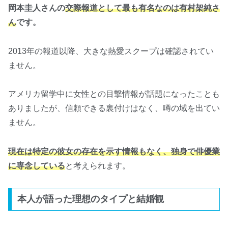
岡本圭人さんの
交際報道として最も有名なのは有村架純さ
ん
です。
2013年の報道以降、大きな熱愛スクープは確認されてい
ません。
アメリカ留学中に女性との目撃情報が話題になったことも
ありましたが、信頼できる裏付けはなく、噂の域を出てい
ません。
現在は特定の彼女の存在を示す情報もなく、独身で俳優業
に専念している
と考えられます。
本人が語った理想のタイプと結婚観