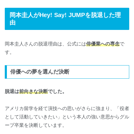
岡本圭人がHey! Say! JUMPを脱退した理
由
岡本圭人さんの脱退理由は、公式には
俳優業への専念
で
す。
俳優への夢を選んだ決断
脱退は
前向きな決断
でした。
アメリカ留学を経て演技への思いがさらに強まり、「役者
として活動していきたい」という本人の強い意思からグル
ープ卒業を決断しています。