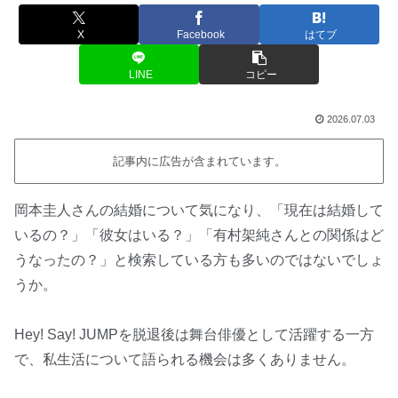
X
Facebook
はてブ
LINE
コピー
2026.07.03
記事内に広告が含まれています。
岡本圭人さんの結婚について気になり、「現在は結婚して
いるの？」「彼女はいる？」「有村架純さんとの関係はど
うなったの？」と検索している方も多いのではないでしょ
うか。
Hey! Say! JUMPを脱退後は舞台俳優として活躍する一方
で、私生活について語られる機会は多くありません。