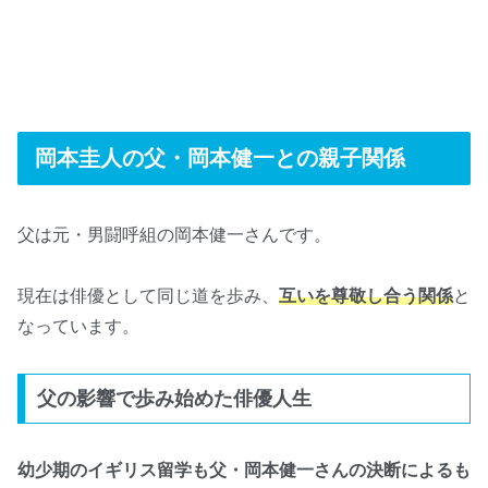
岡本圭人の父・岡本健一との親子関係
父は元・男闘呼組の岡本健一さんです。
現在は俳優として同じ道を歩み、
互いを尊敬し合う関係
と
なっています。
父の影響で歩み始めた俳優人生
幼少期のイギリス留学も父・岡本健一さんの決断によるも