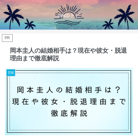
decoトピ
PR
岡本圭人の結婚相手は？現在や彼女・脱退
理由まで徹底解説
芸能