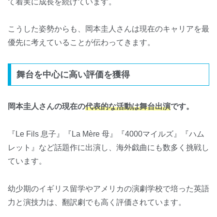
て着実に成長を続けています。
こうした姿勢からも、岡本圭人さんは現在のキャリアを最
優先に考えていることが伝わってきます。
舞台を中心に高い評価を獲得
岡本圭人さんの現在の
代表的な活動は舞台出演
です。
『Le Fils 息子』『La Mère 母』『4000マイルズ』『ハム
レット』など話題作に出演し、海外戯曲にも数多く挑戦し
ています。
幼少期のイギリス留学やアメリカの演劇学校で培った英語
力と演技力は、翻訳劇でも高く評価されています。