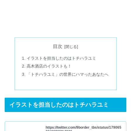
目次
イラストを担当したのはトチハラユミ
高木酒店のイラストも！
「トチハラユミ」の世界にハマったあなたへ
イラストを担当したのはトチハラユミ
https://twitter.com/9border_tbs/status/179065