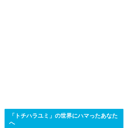
「トチハラユミ」の世界にハマったあなた
へ