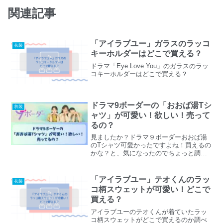
関連記事
「アイラブユー」ガラスのラッコ
衣装
キーホルダーはどこで買える？
ドラマ「Eye Love You」のガラスのラッ
コキーホルダーはどこで買える？
ドラマ9ボーダーの「おおば湯Tシ
衣装
ャツ」が可愛い！欲しい！売って
るの？
見ましたか？ドラマ９ボーダーおおば湯
のTシャツ可愛かったですよね！買えるの
かな？と、気になったのでちょっと調べ
てみました。同じように気になった方の
お役にたてると嬉しいです♪
「アイラブユー」テオくんのラッ
衣装
コ柄スウェットが可愛い！どこで
買える？
アイラブユーのテオくんが着ていたラッ
コ柄スウェットがどこで買えるのか調べ