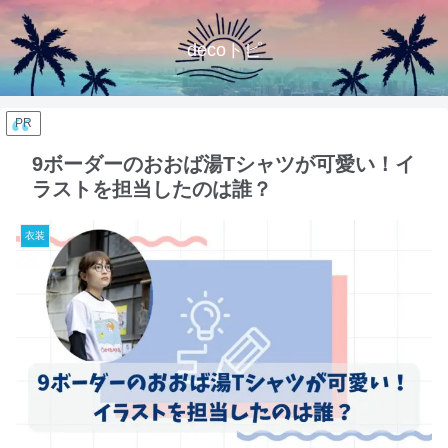
decoトピ
PR
9ボーダーのおおば湯Tシャツが可愛い！イ
ラストを担当したのは誰？
衣装