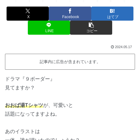
X
Facebook
はてブ
LINE
コピー
2024.05.17
記事内に広告が含まれています。
ドラマ『９ボーダー』
見てますか？
おおば湯Tシャツ
が、可愛いと
話題になってますよね。
あのイラストは