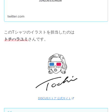
3342303314026
twitter.com
このTシャツのイラストを担当したのは
トチハラユミ
さんです。
DISCUSストア 公式サイト