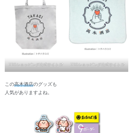
TBSショッピング公式サイト
TBSショッピング公式サイト
この
高木酒店
のグッズも
人気がありますよね。