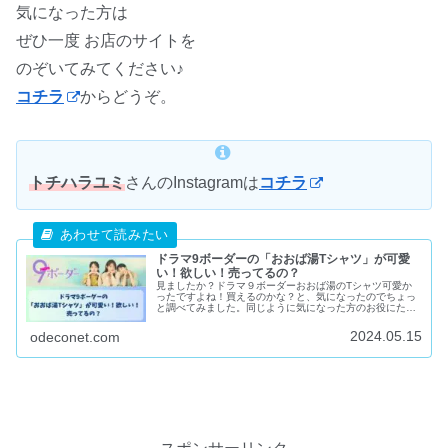
気になった方は
ぜひ一度 お店のサイトを
のぞいてみてください♪
コチラ
からどうぞ。
トチハラユミ
さんのInstagramは
コチラ
ドラマ9ボーダーの「おおば湯Tシャツ」が可愛
い！欲しい！売ってるの？
見ましたか？ドラマ９ボーダーおおば湯のTシャツ可愛か
ったですよね！買えるのかな？と、気になったのでちょっ
と調べてみました。同じように気になった方のお役にたて
ると嬉しいです♪
2024.05.15
odeconet.com