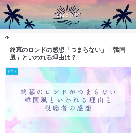
decoトピ
PR
終幕のロンドの感想「つまらない」「韓国
風」といわれる理由は？
ドラマ