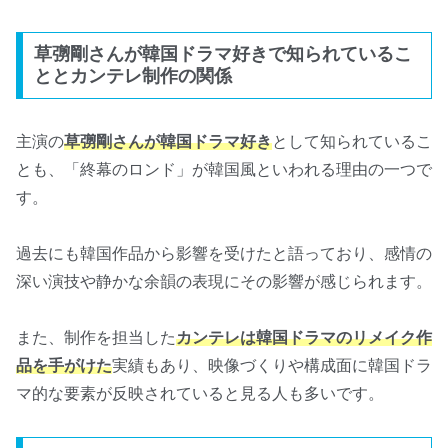
草彅剛さんが韓国ドラマ好きで知られているこ
ととカンテレ制作の関係
主演の
草彅剛さんが韓国ドラマ好き
として知られているこ
とも、「終幕のロンド」が韓国風といわれる理由の一つで
す。
過去にも韓国作品から影響を受けたと語っており、感情の
深い演技や静かな余韻の表現にその影響が感じられます。
また、制作を担当した
カンテレは韓国ドラマのリメイク作
品を手がけた
実績もあり、映像づくりや構成面に韓国ドラ
マ的な要素が反映されていると見る人も多いです。