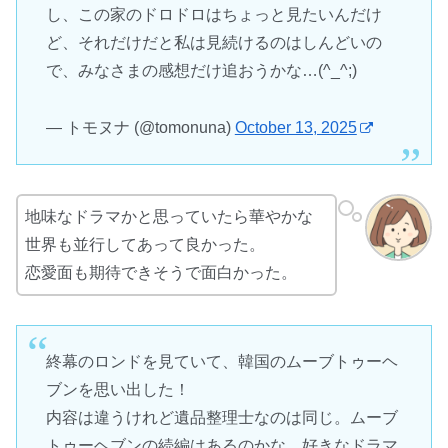
し、この家のドロドロはちょっと見たいんだけ
ど、それだけだと私は見続けるのはしんどいの
で、みなさまの感想だけ追おうかな…(^_^;)
— トモヌナ (@tomonuna)
October 13, 2025
地味なドラマかと思っていたら華やかな
世界も並行してあって良かった。
恋愛面も期待できそうで面白かった。
終幕のロンドを見ていて、韓国のムーブトゥーヘ
ブンを思い出した！
内容は違うけれど遺品整理士なのは同じ。ムーブ
トゥーヘブンの続編はあるのかな。好きなドラマ