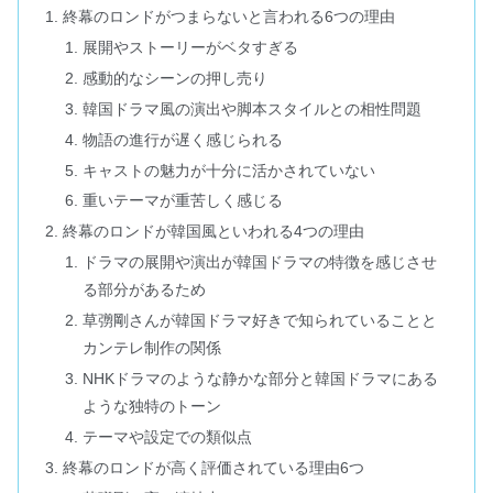
終幕のロンドがつまらないと言われる6つの理由
展開やストーリーがベタすぎる
感動的なシーンの押し売り
韓国ドラマ風の演出や脚本スタイルとの相性問題
物語の進行が遅く感じられる
キャストの魅力が十分に活かされていない
重いテーマが重苦しく感じる
終幕のロンドが韓国風といわれる4つの理由
ドラマの展開や演出が韓国ドラマの特徴を感じさせ
る部分があるため
草彅剛さんが韓国ドラマ好きで知られていることと
カンテレ制作の関係
NHKドラマのような静かな部分と韓国ドラマにある
ような独特のトーン
テーマや設定での類似点
終幕のロンドが高く評価されている理由6つ