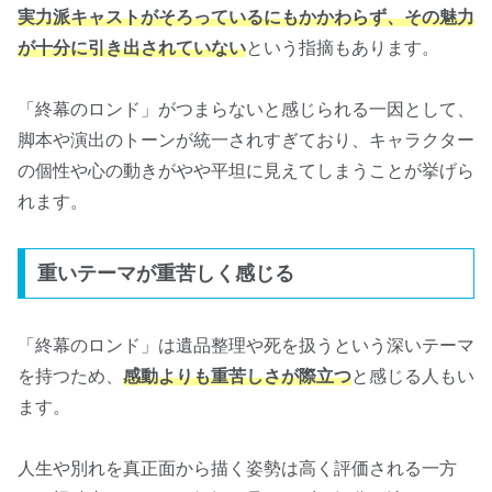
実力派キャストがそろっているにもかかわらず、その魅力
が十分に引き出されていない
という指摘もあります。
「終幕のロンド」がつまらないと感じられる一因として、
脚本や演出のトーンが統一されすぎており、キャラクター
の個性や心の動きがやや平坦に見えてしまうことが挙げら
れます。
重いテーマが重苦しく感じる
「終幕のロンド」は遺品整理や死を扱うという深いテーマ
を持つため、
感動よりも重苦しさが際立つ
と感じる人もい
ます。
人生や別れを真正面から描く姿勢は高く評価される一方