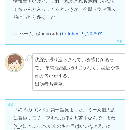
情報量多いけど、それぞれがどれも過剰じゃなく
てちゃんと入ってくるというか。今期ドラマ個人
的に当たり多そうだ
— パーム (@pmukade)
October 19, 2025
伏線が張り巡らされている感じがあっ
て、 単純な感動だけじゃなく、恋愛や事
件の匂いがする。
出演者も豪華。
『終幕のロンド』第一話見ました。うーん個人的
に微妙…モチーフもつよぽんも苦手なんですよね
(>_<)。れいこちゃんのキャラはいいなと思った