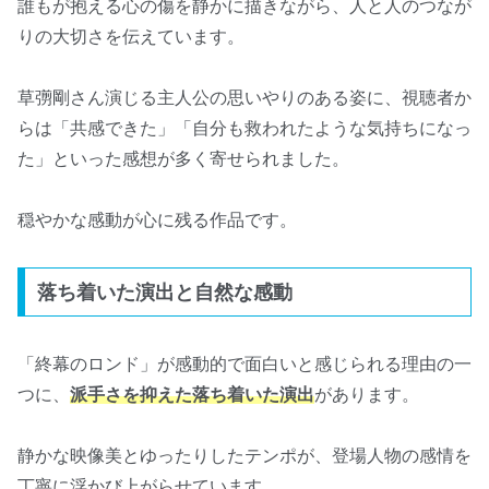
誰もが抱える心の傷を静かに描きながら、人と人のつなが
りの大切さを伝えています。
草彅剛さん演じる主人公の思いやりのある姿に、視聴者か
らは「共感できた」「自分も救われたような気持ちになっ
た」といった感想が多く寄せられました。
穏やかな感動が心に残る作品です。
落ち着いた演出と自然な感動
「終幕のロンド」が感動的で面白いと感じられる理由の一
つに、
派手さを抑えた落ち着いた演出
があります。
静かな映像美とゆったりしたテンポが、登場人物の感情を
丁寧に浮かび上がらせています。