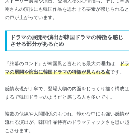
ストーリー展開や演出、登場人物の心情描写、そして草彅
剛さんの演技にも韓国作品を思わせる要素が感じられると
の声が上がっています。
ドラマの展開や演出が韓国ドラマの特徴を感じ
させる部分があるため
『終幕のロンド』が韓国風と言われる最大の理由は、
ドラ
マの展開や演出に韓国ドラマの特徴が見られる点
です。
感情表現が丁寧で、登場人物の内面をじっくり描く構成は
まるで韓国ドラマのようだと感じる人も多いです。
複数の伏線や人間関係のもつれ、静かな中にも強い感情が
流れる演出が、韓国作品特有のドラマティックさを思い起
こさせます。