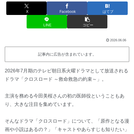
X
Facebook
はてブ
LINE
コピー
2026.06.06
記事内に広告が含まれています。
2026年7月期のテレビ朝日系火曜ドラマとして放送される
ドラマ「クロスロード ～救命救急の約束～」。
主演を務める今田美桜さんの初の医師役ということもあ
り、大きな注目を集めています。
そんなドラマ「クロスロード」について、「原作となる漫
画や小説はあるの？」「キャストやあらすじも知りたい」