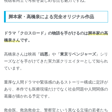
視聴者同士で考察を楽しめる点も魅力ですね。
脚本家・高橋泉による完全オリジナル作品
ドラマ「クロスロード」の物語を手がけるのは
脚本家の高
橋泉さん
です。
高橋泉さんは映画『
凶悪
』や『
東京リベンジャーズ
』シリ
ーズなどを手がけてきた実力派クリエイターとして知られ
ています。
重厚な人間ドラマや緊張感のあるストーリー構成に定評が
あり、本作でも医療現場だけでなく社会問題や人間関係の
葛藤が描かれる予定です。
救命医、救急救命士、警察官という異なる立場の若者たち