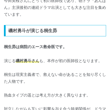
今田美桜さんにとって初の医師役であり、朝ドラ『あんぱ
ん』主演後初の連続ドラマ出演としても大きな注目を集め
ています。
磯村勇斗が演じる桐生昴
桐生昴は病院のエース救命医です。
演じる
磯村勇斗さん
も、本作が初の医師役となります。
桐生は現実主義者で、救えない命があることを知り尽くし
た人物です。
熱血タイプの遥とは考え方が大きく異なります。
対立しながらも互いに影響を与え合う師弟関係が、ドラマ