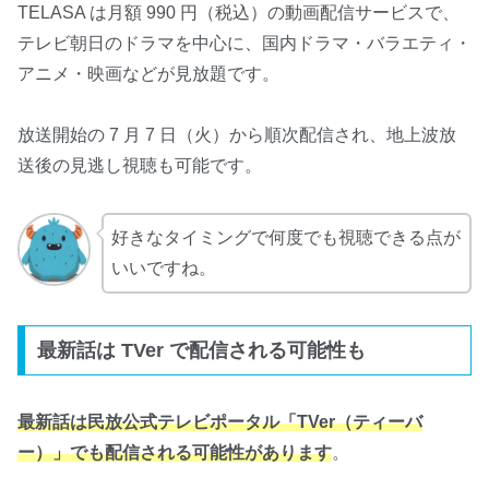
TELASA は月額 990 円（税込）の動画配信サービスで、
テレビ朝日のドラマを中心に、国内ドラマ・バラエティ・
アニメ・映画などが見放題です。
放送開始の 7 月 7 日（火）から順次配信され、地上波放
送後の見逃し視聴も可能です。
好きなタイミングで何度でも視聴できる点が
いいですね。
最新話は TVer で配信される可能性も
最新話は民放公式テレビポータル「TVer（ティーバ
ー）」でも配信される可能性があります
。