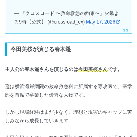
— 『クロスロード 〜救命救急の約束〜』火曜よ
る9時【公式】 (@crossroad_ex)
May 17, 2026
今田美桜が演じる春木遥
主人公の春木遥さんを演じるのは
今田美桜さん
です。
遥は横浜湾岸病院の救命救急科に所属する専攻医で、医学
部を首席で卒業した優秀な人物です。
しかし現場経験はまだ少なく、理想と現実のギャップに苦
しみながら成長していきます。