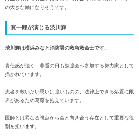
の大きな軸になりそうです。
寛一郎が演じる渋川輝
渋川輝は横浜みなと消防署の救急救命士です。
責任感が強く、非番の日も勉強会へ参加する努力家として
描かれています。
患者を救いたい思いは強いものの、法律上できる処置に限
界があるため葛藤を抱えています。
医師とは異なる視点から命と向き合う存在として重要な役
割を担います。