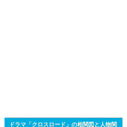
ドラマ「クロスロード」の相関図と人物関