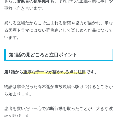
さらに
警察官の横峯健斗
も、それぞれの正義を胸に事件や
事故へ向き合います。
異なる立場だからこそ生まれる衝突や協力が描かれ、単な
る医療ドラマにはない群像劇として楽しめる作品になって
います。
第1話の見どころと注目ポイント
第1話から
重厚なテーマが描かれる点に注目
です。
物語は非番だった春木遥が事故現場へ駆けつけるところか
ら始まります。
患者を救いたい一心で独断行動を取ったことが、大きな波
紋を呼びます。