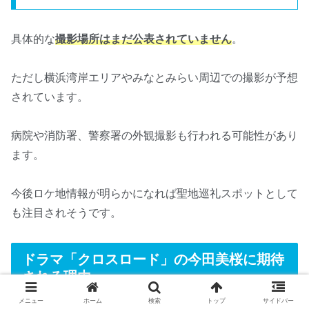
具体的な
撮影場所はまだ公表されていません
。
ただし横浜湾岸エリアやみなとみらい周辺での撮影が予想
されています。
病院や消防署、警察署の外観撮影も行われる可能性があり
ます。
今後ロケ地情報が明らかになれば聖地巡礼スポットとして
も注目されそうです。
ドラマ「クロスロード」の今田美桜に期待
される理由
メニュー
ホーム
検索
トップ
サイドバー