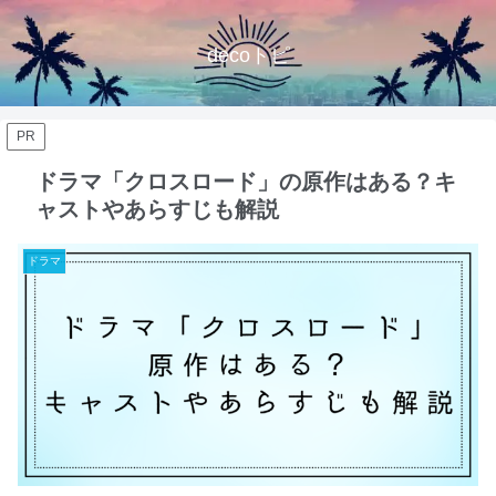
decoトピ
PR
ドラマ「クロスロード」の原作はある？キ
ャストやあらすじも解説
ドラマ