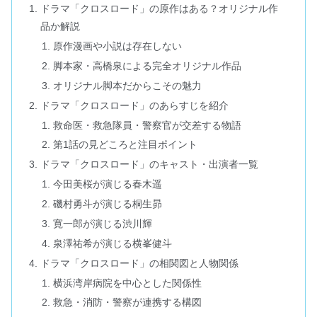
ドラマ「クロスロード」の原作はある？オリジナル作
品か解説
原作漫画や小説は存在しない
脚本家・高橋泉による完全オリジナル作品
オリジナル脚本だからこその魅力
ドラマ「クロスロード」のあらすじを紹介
救命医・救急隊員・警察官が交差する物語
第1話の見どころと注目ポイント
ドラマ「クロスロード」のキャスト・出演者一覧
今田美桜が演じる春木遥
磯村勇斗が演じる桐生昴
寛一郎が演じる渋川輝
泉澤祐希が演じる横峯健斗
ドラマ「クロスロード」の相関図と人物関係
横浜湾岸病院を中心とした関係性
救急・消防・警察が連携する構図