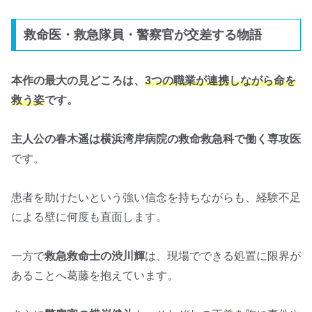
救命医・救急隊員・警察官が交差する物語
本作の最大の見どころは、
3つの職業が連携しながら命を
救う姿
です。
主人公の春木遥は横浜湾岸病院の救命救急科で働く専攻医
です。
患者を助けたいという強い信念を持ちながらも、経験不足
による壁に何度も直面します。
一方で
救急救命士の渋川輝
は、現場でできる処置に限界が
あることへ葛藤を抱えています。