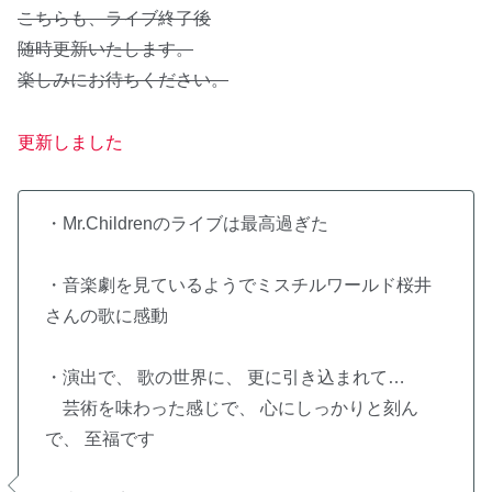
こちらも、ライブ終了後
随時更新いたします。
楽しみにお待ちください。
更新しました
・Mr.Childrenのライブは最高過ぎた
・音楽劇を見ているようでミスチルワールド桜井
さんの歌に感動
・演出で、 歌の世界に、 更に引き込まれて…
芸術を味わった感じで、 心にしっかりと刻ん
で、 至福です