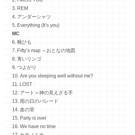
3. REM
4. アンダーシャツ
5. Everything (It’s you)
MC
6. 靴ひも
7. Fifty’s map ～おとなの地図
8. 青いリンゴ
9. つよがり
10. Are you sleeping well without me?
11. LOST
12. アート＝神の見えざる手
13. 雨の日のパレード
14. 血の管
15. Party is over
16. We have no time
17. ケモノミチ