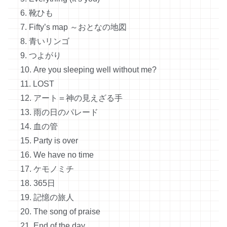
6. 靴ひも
7. Fifty’s map ～おとなの地図
8. 青いリンゴ
9. つよがり
10. Are you sleeping well without me?
11. LOST
12. アート＝神の見えざる手
13. 雨の日のパレード
14. 血の管
15. Party is over
16. We have no time
17. ケモノミチ
18. 365日
19. 記憶の旅人
20. The song of praise
21. End of the day