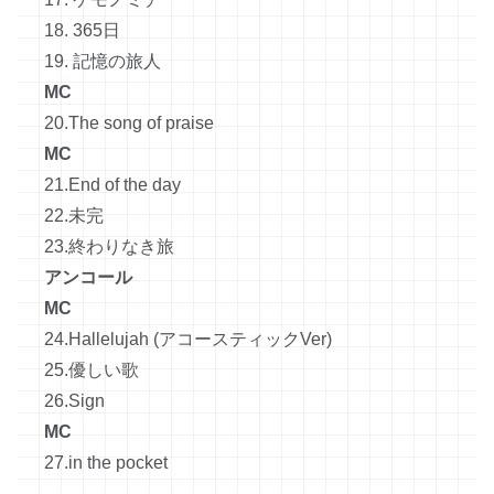
18. 365日
19. 記憶の旅人
MC
20.The song of praise
MC
21.End of the day
22.未完
23.終わりなき旅
アンコール
MC
24.Hallelujah (アコースティックVer)
25.優しい歌
26.Sign
MC
27.in the pocket