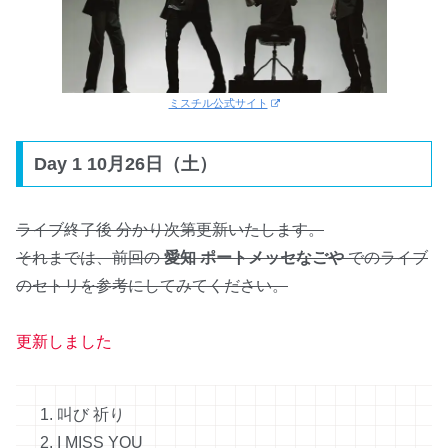
ミスチル公式サイト
Day 1 10月26日（土）
ライブ終了後 分かり次第更新いたします。
それまでは、前回の
愛知 ポートメッセなごや
でのライブ
のセトリを参考にしてみてください。
更新しました
1. 叫び 祈り
2. I MISS YOU