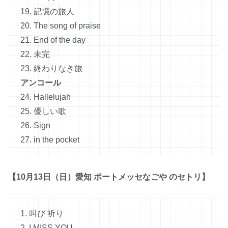
19. 記憶の旅人
20. The song of praise
21. End of the day
22. 未完
23. 終わりなき旅
アンコール
24. Hallelujah
25. 優しい歌
26. Sign
27. in the pocket
【10月13日（日）愛知 ポートメッセなごや のセトリ】
1. 叫び 祈り
2. I MISS YOU