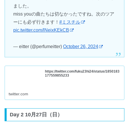
ました。
miss youの曲たちは切なかったですね。次のツア
ーにも必ず行きます！
#ミスチル
pic.twitter.com/lNeixKEkCB
— eitter (@perfumeitter)
October 26, 2024
https://twitter.com/fuku23hi24/status/1850183
177559855233
twitter.com
Day 2 10月27日（日）