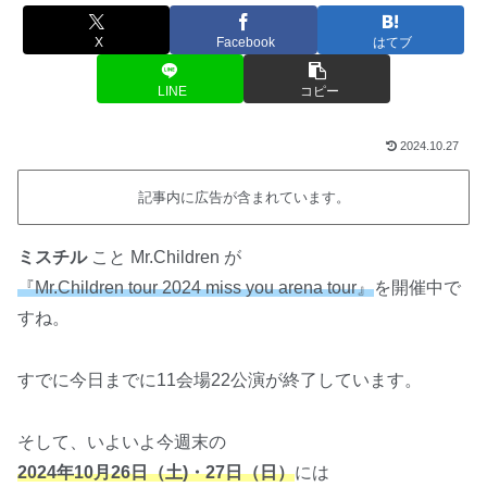
X
Facebook
はてブ
LINE
コピー
2024.10.27
記事内に広告が含まれています。
ミスチル
こと Mr.Children が
『Mr.Children tour 2024 miss you arena tour』
を開催中で
すね。
すでに今日までに11会場22公演が終了しています。
そして、いよいよ今週末の
2024年10月26日（土)・27日（日）
には