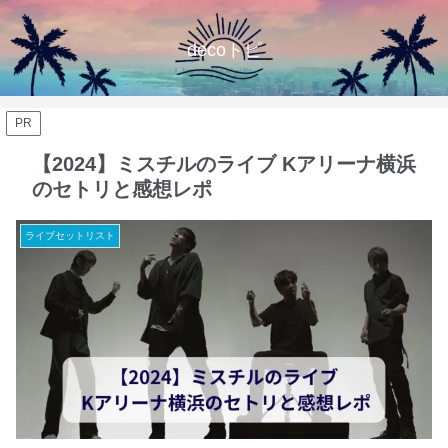
decoトピ
PR
【2024】ミスチルのライブ Kアリーナ横浜
のセトリと感想レポ
ライブセットリスト