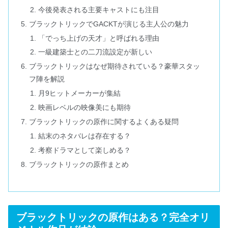
今後発表される主要キャストにも注目
ブラックトリックでGACKTが演じる主人公の魅力
「でっち上げの天才」と呼ばれる理由
一級建築士との二刀流設定が新しい
ブラックトリックはなぜ期待されている？豪華スタッ
フ陣を解説
月9ヒットメーカーが集結
映画レベルの映像美にも期待
ブラックトリックの原作に関するよくある疑問
結末のネタバレは存在する？
考察ドラマとして楽しめる？
ブラックトリックの原作まとめ
ブラックトリックの原作はある？完全オリ