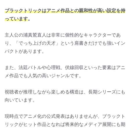
ブラックトリックはアニメ作品との親和性が高い設定を持
っています
。
主人公の浦真鷲直人は非常に個性的なキャラクターであ
り、「でっち上げの天才」という肩書きだけでも強いイン
パクトがあります。
また、法廷バトルや心理戦、伏線回収といった要素はアニ
メ作品でも人気の高いジャンルです。
視聴者が推理しながら楽しめる構造は、長期シリーズにも
向いています。
現時点でアニメ化の公式発表はありませんが、ブラックト
リックがヒット作品となれば将来的なメディア展開にも期