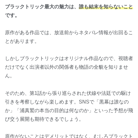
ブラックトリック最大の魅力は、
誰も結末を知らないこと
です。
原作がある作品では、放送前からネタバレ情報が出回るこ
とがあります。
しかしブラックトリックはオリジナル作品なので、視聴者
だけでなく出演者以外の関係者も物語の全貌を知りませ
ん。
そのため、第1話から張り巡らされた伏線や法廷での駆け
引きを考察しながら楽しめます。SNSで「黒幕は誰なの
か」「浦真鷲の本当の目的は何なのか」といった予想が飛
び交う展開も期待できるでしょう。
原作がないことはデメリットではなく、むしろブラックト