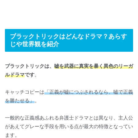
ブラックトリックはどんなドラマ？あらす
じや世界観を紹介
ブラックトリックは、
嘘を武器に真実を暴く異色のリーガ
ルドラマ
です
。
キャッチコピーは
「正義が嘘につぶされるなら、嘘で正義
を勝たせる」
。
一般的な正義感あふれる弁護士ドラマとは異なり、主人公
があえてグレーな手段を用いる点が最大の特徴となってい
ます。