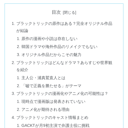
目次
ブラックトリックの原作はある？完全オリジナル作品
が結論
原作の漫画や小説は存在しない
韓国ドラマや海外作品のリメイクでもない
オリジナル作品だからこその魅力
ブラックトリックはどんなドラマ？あらすじや世界観
を紹介
主人公・浦真鷲直人とは
「嘘で正義を勝たせる」がテーマ
ブラックトリックの漫画化やアニメ化の可能性は？
現時点で漫画版は発表されていない
アニメ化が期待される理由
ブラックトリックのキャスト情報まとめ
GACKTが月9初主演で弁護士役に挑戦