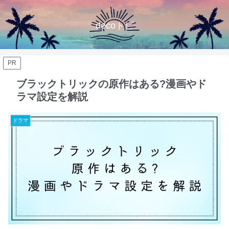
decoトピ
PR
ブラックトリックの原作はある?漫画やド
ラマ設定を解説
ドラマ