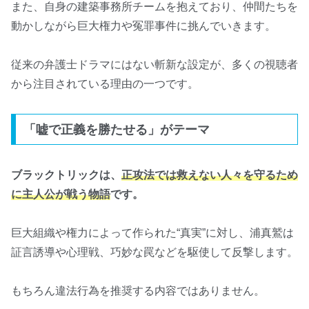
また、自身の建築事務所チームを抱えており、仲間たちを
動かしながら巨大権力や冤罪事件に挑んでいきます。
従来の弁護士ドラマにはない斬新な設定が、多くの視聴者
から注目されている理由の一つです。
「嘘で正義を勝たせる」がテーマ
ブラックトリックは、
正攻法では救えない人々を守るため
に主人公が戦う物語
です。
巨大組織や権力によって作られた“真実”に対し、浦真鷲は
証言誘導や心理戦、巧妙な罠などを駆使して反撃します。
もちろん違法行為を推奨する内容ではありません。