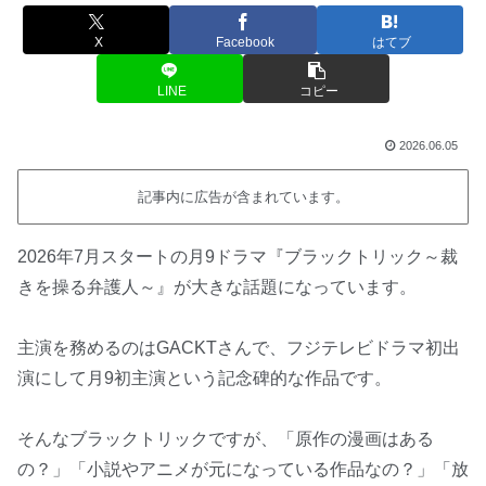
X
Facebook
はてブ
LINE
コピー
2026.06.05
記事内に広告が含まれています。
2026年7月スタートの月9ドラマ『ブラックトリック～裁
きを操る弁護人～』が大きな話題になっています。
主演を務めるのはGACKTさんで、フジテレビドラマ初出
演にして月9初主演という記念碑的な作品です。
そんなブラックトリックですが、「原作の漫画はある
の？」「小説やアニメが元になっている作品なの？」「放