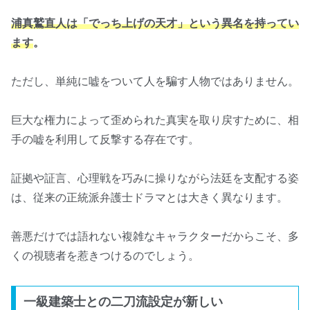
浦真鷲直人は「でっち上げの天才」という異名を持ってい
ます
。
ただし、単純に嘘をついて人を騙す人物ではありません。
巨大な権力によって歪められた真実を取り戻すために、相
手の嘘を利用して反撃する存在です。
証拠や証言、心理戦を巧みに操りながら法廷を支配する姿
は、従来の正統派弁護士ドラマとは大きく異なります。
善悪だけでは語れない複雑なキャラクターだからこそ、多
くの視聴者を惹きつけるのでしょう。
一級建築士との二刀流設定が新しい