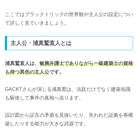
ここではブラックトリックの世界観や主人公の設定につい
て詳しく見ていきましょう。
主人公・浦真鷲直人とは
浦真鷲直人は、
敏腕弁護士でありながら一級建築士の資格
も持つ異色の主人公
です。
GACKTさんが演じる浦真鷲は、法廷だけでなく建築知識
も駆使して事件の真相へ迫ります。
設計図から証言の矛盾を見抜いたり、失われた証拠を再構
築したりする能力が大きな武器です。