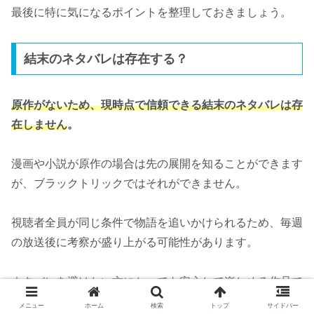
最後に特に気になるポイントを整理しておきましょう。
結末のネタバレは存在する？
原作がないため、現時点で信頼できる結末のネタバレは存
在しません
。
漫画や小説が原作の場合は先の展開を知ることができます
が、ブラックトリックではそれができません。
視聴者全員が同じ条件で物語を追いかけられるため、毎週
の放送後に考察が盛り上がる可能性があります。
ネタバレを避けたい方にとっても安心して楽しめる作品で
す。
メニュー
ホーム
検索
トップ
サイドバー