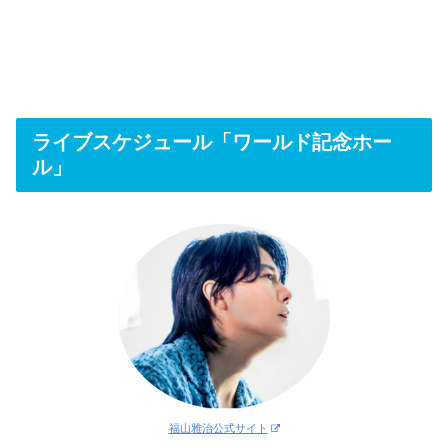
ライブスケジュール「ワールド記念ホー
ル」
福山雅治公式サイト