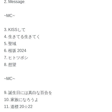
2. Message
~MC~
3. KISSして
4. 生きてる生きてく
5. 聖域
6. 桜坂 2024
7. ヒトツボシ
8. 想望
~MC~
9. 誕生日には真白な百合を
10. 家族になろうよ
11. 道標 20☆22