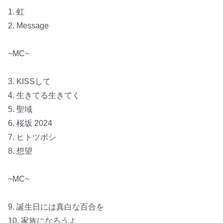
1. 虹
2. Message
~MC~
3. KISSして
4. 生きてる生きてく
5. 聖域
6. 桜坂 2024
7. ヒトツボシ
8. 想望
~MC~
9. 誕生日には真白な百合を
10. 家族になろうよ