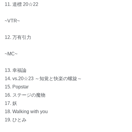
11. 道標 20☆22
~VTR~
12. 万有引力
~MC~
13. 幸福論
14. vs.20☆23 ～知覚と快楽の螺旋～
15. Popstar
16. ステージの魔物
17. 妖
18. Walking with you
19. ひとみ