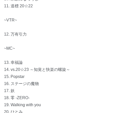
11. 道標 20☆22
~VTR~
12. 万有引力
~MC~
13. 幸福論
14. vs.20☆23 ～知覚と快楽の螺旋～
15. Popstar
16. ステージの魔物
17. 妖
18. 零 -ZERO-
19. Walking with you
20. ひとみ