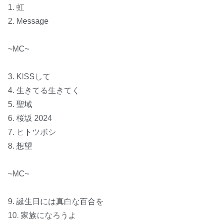
1. 虹
2. Message
~MC~
3. KISSして
4. 生きてる生きてく
5. 聖域
6. 桜坂 2024
7. ヒトツボシ
8. 想望
~MC~
9. 誕生日には真白な百合を
10. 家族になろうよ