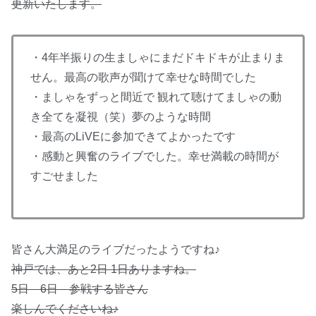
更新いたします。
・4年半振りの生ましゃにまだドキドキが止まりま
せん。最高の歌声が聞けて幸せな時間でした
・ましゃをずっと間近で 観れて聴けてましゃの動
き全てを凝視（笑）夢のような時間
・最高のLiVEに参加できてよかったです
・感動と興奮のライブでした。幸せ満載の時間が
すごせました
皆さん大満足のライブだったようですね♪
神戸では、あと2日 1日ありますね。
5日 6日 参戦する皆さん
楽しんでくださいね♪