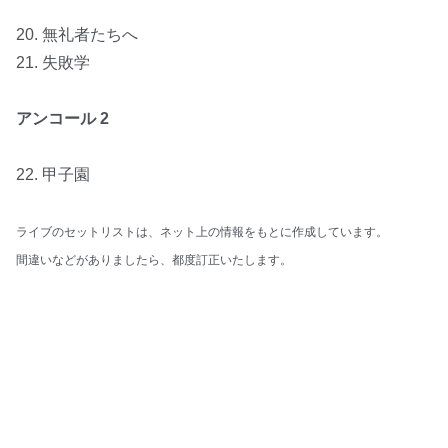
20. 無礼者たちへ
21. 失敗学
アンコール 2
22. 甲子園
ライブのセットリストは、ネット上の情報をもとに作成しています。
間違いなどがありましたら、都度訂正いたします。