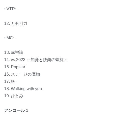
~VTR~
12. 万有引力
~MC~
13. 幸福論
14. vs.2023 ～知覚と快楽の螺旋～
15. Popstar
16. ステージの魔物
17. 妖
18. Walking with you
19. ひとみ
アンコール
1