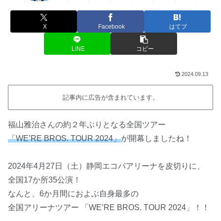
X
Facebook
はてブ
LINE
コピー
2024.09.13
記事内に広告が含まれています。
福山雅治さんの約２年ぶりとなる全国ツアー
「WE’RE BROS. TOUR 2024」
が開幕しましたね！
2024年4月27日（土）静岡エコパアリーナを皮切りに、
全国17か所35公演！
なんと、6か月間におよぶ自身最多の
全国アリーナツアー 「WE’RE BROS. TOUR 2024」！！