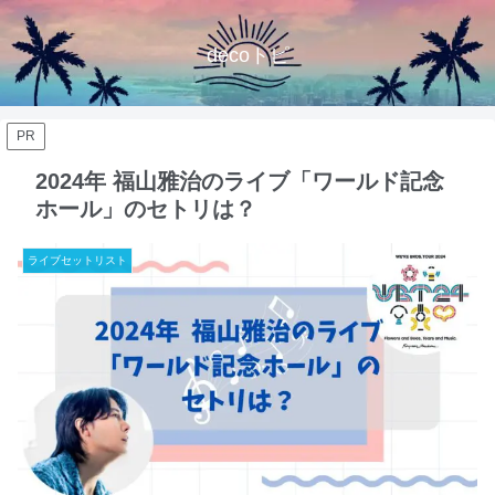
decoトピ
PR
2024年 福山雅治のライブ「ワールド記念
ホール」のセトリは？
ライブセットリスト