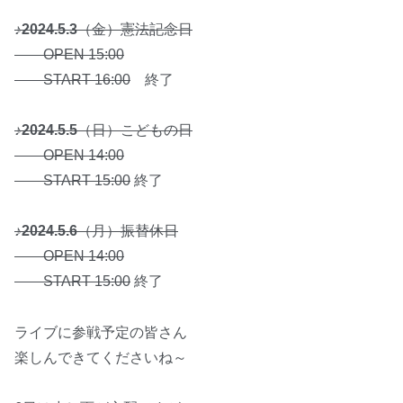
♪
2024.5.3
（金）憲法記念日
OPEN 15:00
START 16:00
終了
♪
2024.5.5
（日）こどもの日
OPEN 14:00
START 15:00
終了
♪
2024.5.6
（月）振替休日
OPEN 14:00
START 15:00
終了
ライブに参戦予定の皆さん
楽しんできてくださいね～