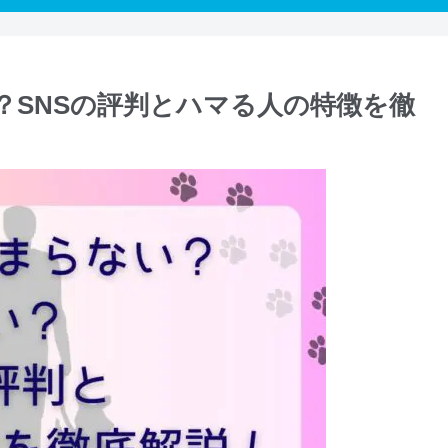
？SNSの評判とハマる人の特徴を徹