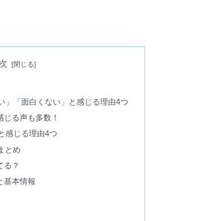
次
ない」「面白くない」と感じる理由4つ
感じる声も多数！
と感じる理由4つ
まとめ
てる？
と基本情報