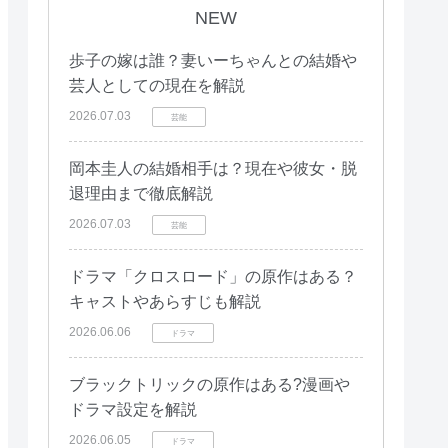
NEW
歩子の嫁は誰？妻いーちゃんとの結婚や
芸人としての現在を解説
2026.07.03
芸能
岡本圭人の結婚相手は？現在や彼女・脱
退理由まで徹底解説
2026.07.03
芸能
ドラマ「クロスロード」の原作はある？
キャストやあらすじも解説
2026.06.06
ドラマ
ブラックトリックの原作はある?漫画や
ドラマ設定を解説
2026.06.05
ドラマ