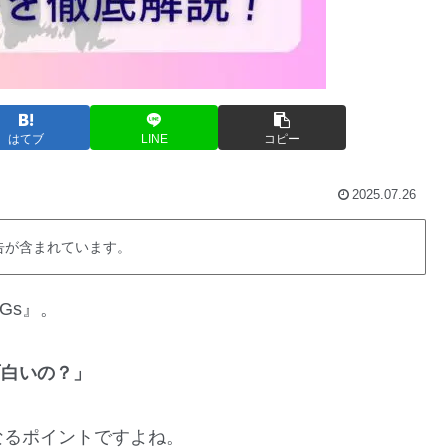
はてブ
LINE
コピー
2025.07.26
告が含まれています。
Gs』。
面白いの？」
なるポイントですよね。