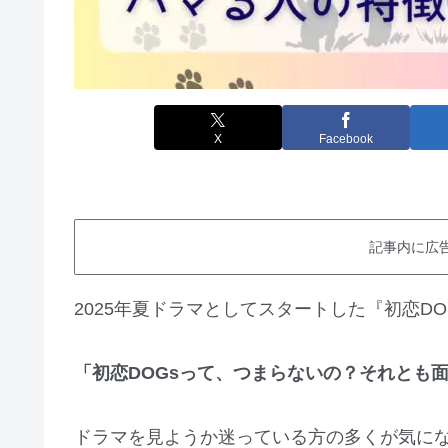
X
Facebook
記事内に広
2025年夏ドラマとしてスタートした『初恋DO
「初恋DOGsって、つまらないの？それとも
ドラマを見ようか迷っている方の多くが気に