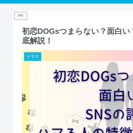
PR
初恋DOGsつまらない？面白い
底解説！
ドラマ