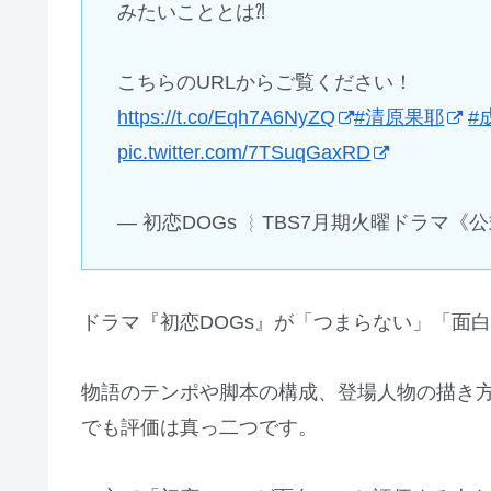
みたいこととは⁈
こちらのURLからご覧ください！
https://t.co/Eqh7A6NyZQ
#清原果耶
#
pic.twitter.com/7TSuqGaxRD
— 初恋DOGs ︴TBS7月期火曜ドラマ《公式》 
ドラマ『初恋DOGs』が「つまらない」「面
物語のテンポや脚本の構成、登場人物の描き方
でも評価は真っ二つです。