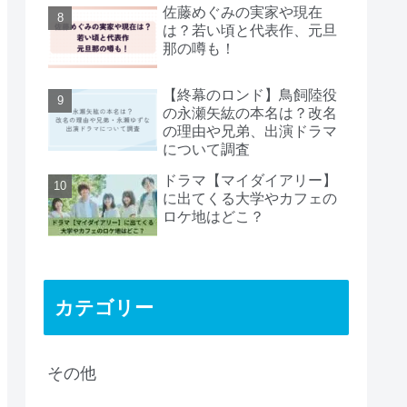
佐藤めぐみの実家や現在
は？若い頃と代表作、元旦
那の噂も！
【終幕のロンド】鳥飼陸役
の永瀬矢紘の本名は？改名
の理由や兄弟、出演ドラマ
について調査
ドラマ【マイダイアリー】
に出てくる大学やカフェの
ロケ地はどこ？
カテゴリー
その他