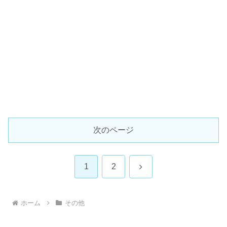
次のページ
次
1
2
へ
ホーム
その他