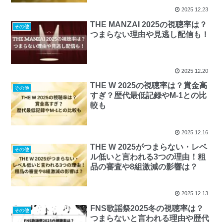
2025.12.23
THE MANZAI 2025の視聴率は？
その他
つまらない理由や見逃し配信も！
2025.12.20
THE W 2025の視聴率は？賞金高
その他
すぎ？歴代最低記録やM-1との比
較も
2025.12.16
THE W 2025がつまらない・レベ
その他
ル低いと言われる3つの理由！粗
品の審査や8組激減の影響は？
2025.12.13
FNS歌謡祭2025冬の視聴率は？
その他
つまらないと言われる理由や歴代