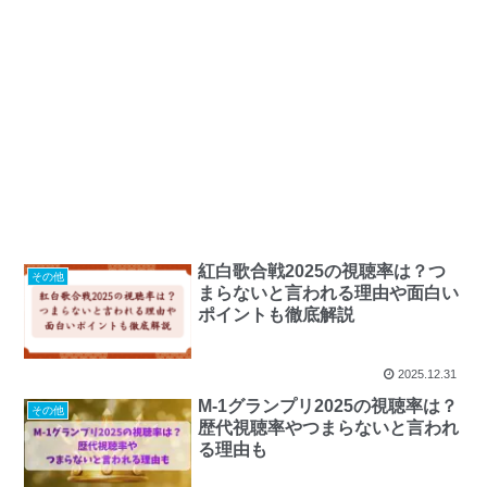
紅白歌合戦2025の視聴率は？つ
その他
まらないと言われる理由や面白い
ポイントも徹底解説
2025.12.31
M-1グランプリ2025の視聴率は？
その他
歴代視聴率やつまらないと言われ
る理由も