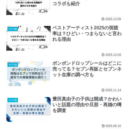
コラボも紹介
2025.12.09
ベストアーティスト2025の視聴
その他
率は？ひどい・つまらないと言わ
れる理由
2025.12.03
ボンボンドロップシールはどこに
その他
売ってる？セブン再販とセブンネ
ット在庫の調べ方も
2025.11.14
豊田真由子の子供は開成？かわい
その他
いと話題の理由や旦那・再婚の噂
を調査
2025.09.10