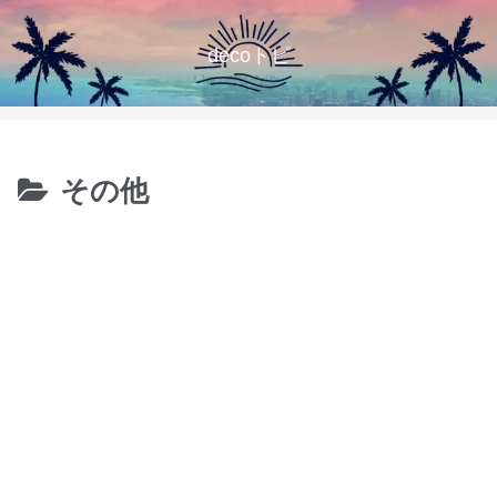
decoトピ
その他