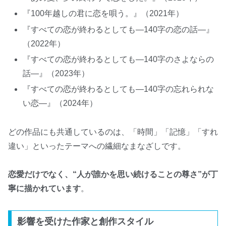
『100年越しの君に恋を唄う。』（2021年）
『すべての恋が終わるとしても―140字の恋の話―』
（2022年）
『すべての恋が終わるとしても―140字のさよならの
話―』（2023年）
『すべての恋が終わるとしても―140字の忘れられな
い恋―』（2024年）
どの作品にも共通しているのは、「時間」「記憶」「すれ
違い」といったテーマへの繊細なまなざしです。
恋愛だけでなく、“人が誰かを思い続けることの尊さ”が丁
寧に描かれています
。
影響を受けた作家と創作スタイル