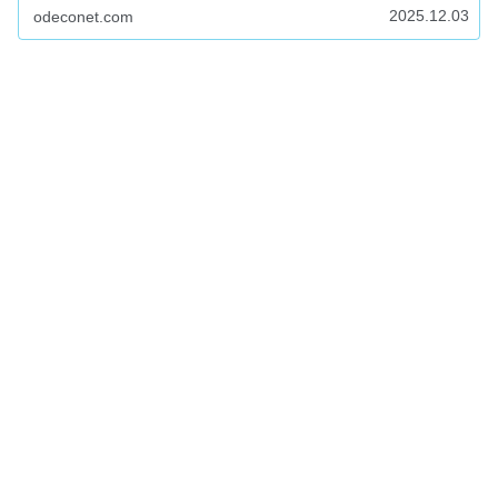
2025.12.03
odeconet.com