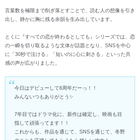
言葉数を極限まで削ぎ落とすことで、読む人の想像を引き
出し、静かに胸に残る余韻を生み出しています。
とくに『すべての恋が終わるとしても』シリーズでは、恋
の一瞬を切り取るような文体が話題となり、SNSを中心
に「30秒で泣ける」「短いのに心に刺さる」といった共
感の声が広がりました。
今日はデビューして6周年だーっ！！
みんないつもありがとう✨
7年目ではドラマ化に、新作は確定し、映画も目
指して頑張ってます！！
これからも、作品を通じて、SNSを通じて、冬野