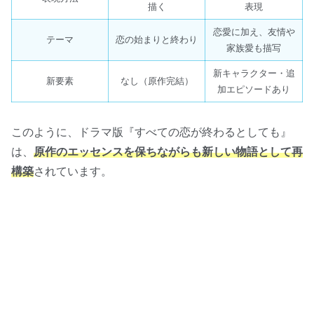
描く
表現
恋愛に加え、友情や
テーマ
恋の始まりと終わり
家族愛も描写
新キャラクター・追
新要素
なし（原作完結）
加エピソードあり
このように、ドラマ版『すべての恋が終わるとしても』
は、
原作のエッセンスを保ちながらも新しい物語として再
構築
されています。