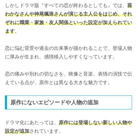
しかしドラマ版『すべての恋が終わるとしても』では、
葵
わかなさんや神尾楓珠さんが演じる主人公をはじめ、それ
ぞれに職業・家族・友人関係といった設定が加えられてい
ます
。
恋に悩む背景や過去の出来事が描かれることで、登場人物
に厚みが生まれ、感情移入しやすくなっています。
恋の痛みや別れの切なさを、映像と音楽、表情の演技で伝
えている点が、原作とは異なる大きな魅力です。
原作にないエピソードや人物の追加
ドラマ化にあたっては、
原作には登場しない新しい人物や
設定が追加
されています。