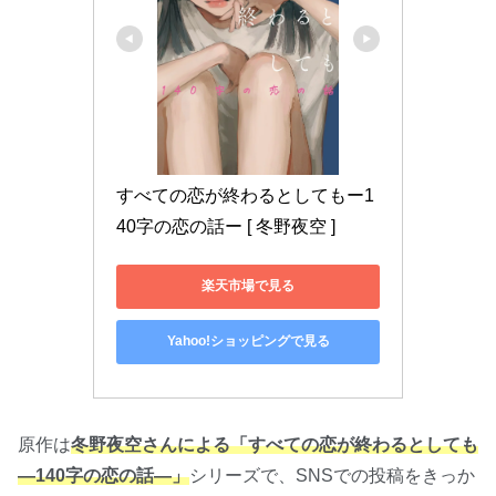
すべての恋が終わるとしてもー1
40字の恋の話ー [ 冬野夜空 ]
楽天市場で見る
Yahoo!ショッピングで見る
原作は
冬野夜空さんによる「すべての恋が終わるとしても
―140字の恋の話―」
シリーズで、SNSでの投稿をきっか