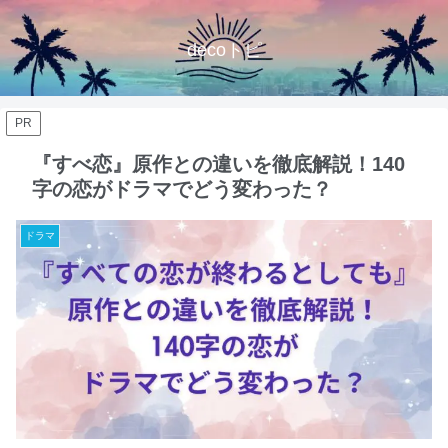
decoトピ
PR
『すべ恋』原作との違いを徹底解説！140
字の恋がドラマでどう変わった？
ドラマ