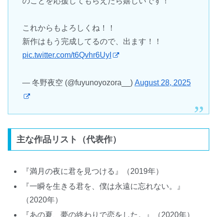
のことを応援してもらえたら嬉しいです！
これからもよろしくね！！
新作はもう完成してるので、出ます！！
pic.twitter.com/t6Qvhr6UyI
— 冬野夜空 (@fuyunoyozora__)
August 28, 2025
主な作品リスト（代表作）
『満月の夜に君を見つける』（2019年）
『一瞬を生きる君を、僕は永遠に忘れない。』
（2020年）
『あの夏、夢の終わりで恋をした。』（2020年）