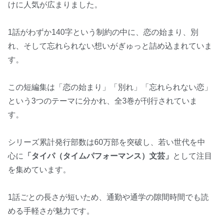
けに人気が広まりました。
1話がわずか140字という制約の中に、恋の始まり、別
れ、そして忘れられない想いがぎゅっと詰め込まれていま
す。
この短編集は「恋の始まり」「別れ」「忘れられない恋」
という3つのテーマに分かれ、全3巻が刊行されていま
す。
シリーズ累計発行部数は60万部を突破し、若い世代を中
心に
「タイパ（タイムパフォーマンス）文芸」
として注目
を集めています。
1話ごとの長さが短いため、通勤や通学の隙間時間でも読
める手軽さが魅力です。