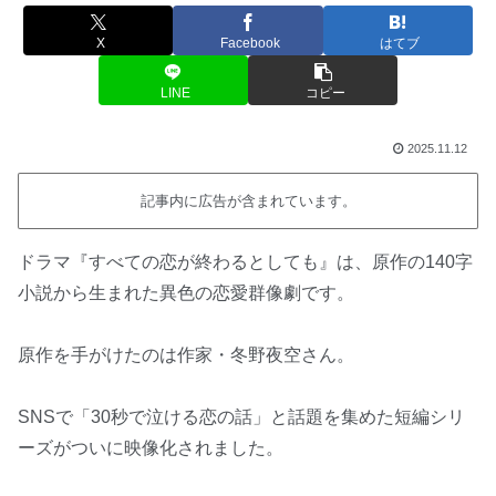
X
Facebook
はてブ
LINE
コピー
2025.11.12
記事内に広告が含まれています。
ドラマ『すべての恋が終わるとしても』は、原作の140字
小説から生まれた異色の恋愛群像劇です。
原作を手がけたのは作家・冬野夜空さん。
SNSで「30秒で泣ける恋の話」と話題を集めた短編シリ
ーズがついに映像化されました。