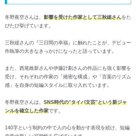
冬野夜空さんは、
影響を受けた作家として三秋縋さん
をた
びたび挙げています。
三秋縋さんの『三日間の幸福』に触れたことが、デビュー
作執筆の大きなきっかけになったと語っています。
また、西尾維新さんや伊藤計劃さんの作品にも強く影響を
受け、それぞれの作家の「緻密な構成」や「言葉のリズム
感」を自身の短編スタイルに取り入れています。
冬野夜空さんは、
SNS時代の“タイパ文芸”という新ジャ
ンルを確立した作家
です。
140字という制約の中で人の心を動かす表現を続け、短編