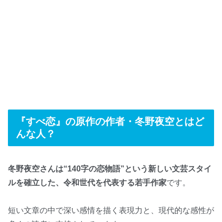
『すべ恋』の原作の作者・冬野夜空とはど
んな人？
冬野夜空さんは“140字の恋物語”という新しい文芸スタイ
ルを確立した、令和世代を代表する若手作家
です。
短い文章の中で深い感情を描く表現力と、現代的な感性が