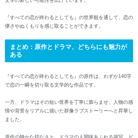
文学の新しい可能性を広げています。
『すべての恋が終わるとしても』の世界観を通して、恋の
儚さやぬくもりを感じ取ることができます。
まとめ：原作とドラマ、どちらにも魅力が
ある
『すべての恋が終わるとしても』の原作は、わずか140字
で恋の一瞬を切り取る文学的な作品です。
一方、ドラマはその短い世界を丁寧に膨らませ、人物の感
情や背景をリアルに描いた群像ラブストーリーへと昇華し
ました。
原作の静かな切なさと、ドラマの人間味あふれる描写。ど