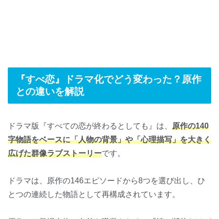
『すべ恋』ドラマ化でどう変わった？原作
との違いを解説
ドラマ版『すべての恋が終わるとしても』は、
原作の140
字物語をベースに「人物の背景」や「心理描写」を大きく
広げた群像ラブストーリー
です。
ドラマは、原作の146エピソードから8つを選び出し、ひ
とつの連続した物語として再構成されています。