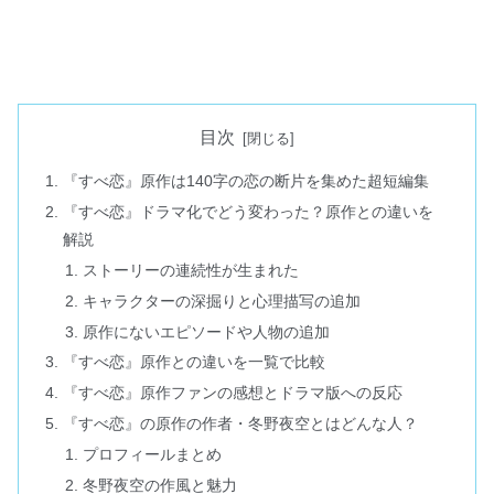
目次
『すべ恋』原作は140字の恋の断片を集めた超短編集
『すべ恋』ドラマ化でどう変わった？原作との違いを
解説
ストーリーの連続性が生まれた
キャラクターの深掘りと心理描写の追加
原作にないエピソードや人物の追加
『すべ恋』原作との違いを一覧で比較
『すべ恋』原作ファンの感想とドラマ版への反応
『すべ恋』の原作の作者・冬野夜空とはどんな人？
プロフィールまとめ
冬野夜空の作風と魅力