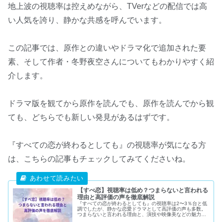
地上波の視聴率は控えめながら、TVerなどの配信では高
い人気を誇り、静かな共感を呼んでいます。
この記事では、原作との違いやドラマ化で追加された要
素、そして作者・冬野夜空さんについてもわかりやすく紹
介します。
ドラマ版を観てから原作を読んでも、原作を読んでから観
ても、どちらでも新しい発見があるはずです。
『すべての恋が終わるとしても』の視聴率が気になる方
は、こちらの記事もチェックしてみてくださいね。
【すべ恋】視聴率は低め？つまらないと言われる
理由と高評価の声を徹底解説
『すべての恋が終わるとしても』の視聴率は2〜3％台と低
調でしたが、静かな恋愛ドラマとして高評価の声も多数。
つまらないと言われる理由と、演技や映像美などの魅力を
徹底解説します。